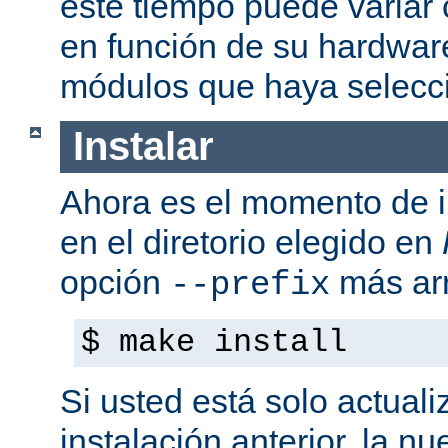
este tiempo puede variar
en función de su hardwar
módulos que haya selecc
Instalar
Ahora es el momento de i
en el diretorio elegido en
opción
más arr
--prefix
$ make install
Si usted está solo actual
instalación anterior, la n