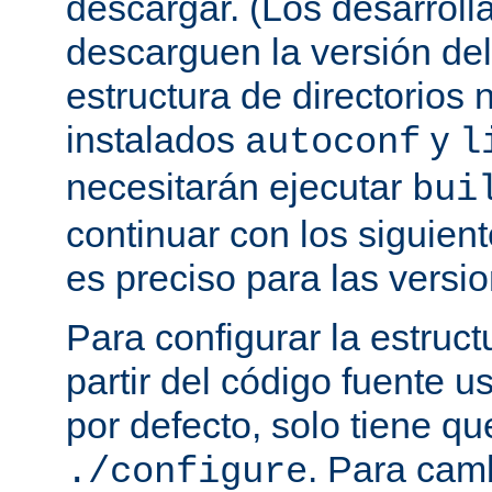
descargar. (Los desarroll
descarguen la versión de
estructura de directorios 
instalados
y
autoconf
l
necesitarán ejecutar
bui
continuar con los siguien
es preciso para las versio
Para configurar la estruct
partir del código fuente 
por defecto, solo tiene qu
. Para cam
./configure