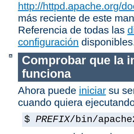
http://httpd.apache.org/do
más reciente de este man
Referencia de todas las
d
configuración
disponibles
Comprobar que la i
funciona
Ahora puede
iniciar
su se
cuando quiera ejecutando
$
PREFIX
/bin/apache