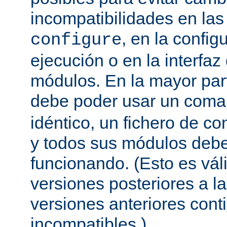
incompatibilidades en la
, en la config
configure
ejecución o en la interfa
módulos. En la mayor par
debe poder usar un com
idéntico, un fichero de co
y todos sus módulos debe
funcionando. (Esto es vál
versiones posteriores a la
versiones anteriores con
incompatibles.)