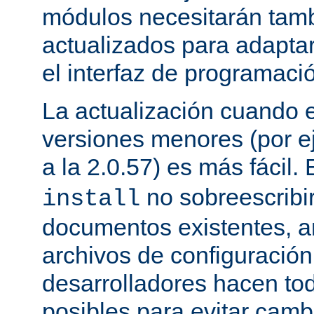
módulos necesitarán tamb
actualizados para adapta
el interfaz de programaci
La actualización cuando 
versiones menores (por ej
a la 2.0.57) es más fácil.
no sobreescribi
install
documentos existentes, ar
archivos de configuración
desarrolladores hacen to
posibles para evitar cam