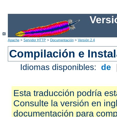
Versi
Apache
>
Servidor HTTP
>
Documentación
>
Versión 2.4
Compilación e Insta
Idiomas disponibles:
de
Esta traducción podría est
Consulte la versión en ing
documentación para compr