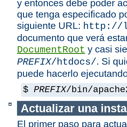
y entonces debe poder a
que tenga especificado p
siguiente URL:
http://
documento que verá esta
y casi si
DocumentRoot
. Si qu
PREFIX
/htdocs/
puede hacerlo ejecutando
$
PREFIX
/bin/apache
Actualizar una insta
El primer paso para actua