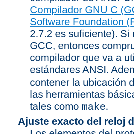
Compilador GNU C (G
Software Foundation (
2.7.2 es suficiente). Si 
GCC, entonces compru
compilador que va a uti
estándares ANSI. Ade
contener la ubicación
las herramientas básic
tales como
.
make
Ajuste exacto del reloj 
Los elementos del pro