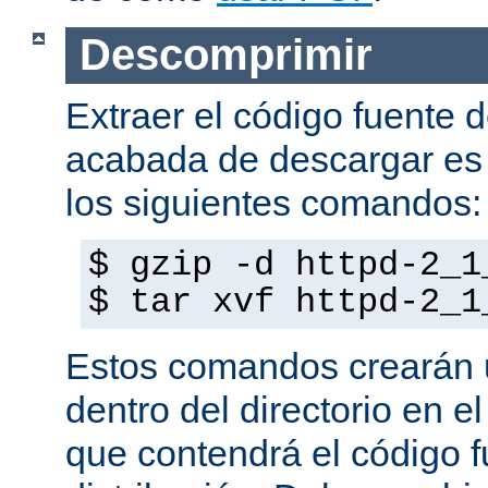
Descomprimir
Extraer el código fuente d
acabada de descargar es 
los siguientes comandos:
$ gzip -d httpd-2_1
$ tar xvf httpd-2_1
Estos comandos crearán u
dentro del directorio en e
que contendrá el código f