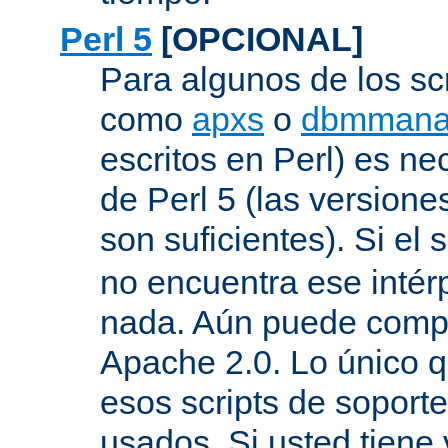
Perl 5
[OPCIONAL]
Para algunos de los sc
como
apxs
o
dbmmana
escritos en Perl) es nec
de Perl 5 (las versione
son suficientes). Si el s
no encuentra ese inté
nada. Aún puede compil
Apache 2.0. Lo único q
esos scripts de soport
usados. Si usted tiene 