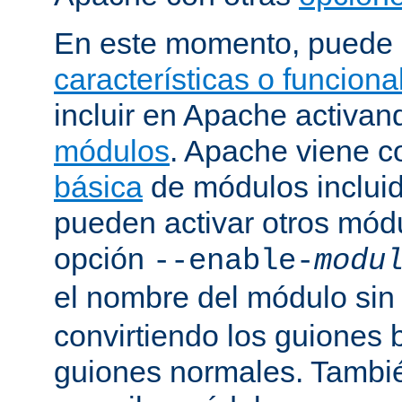
En este momento, puede 
características o funcion
incluir en Apache activa
módulos
. Apache viene 
básica
de módulos incluid
pueden activar otros mód
opción
--enable-
modu
el nombre del módulo sin
convirtiendo los guiones 
guiones normales. Tambi