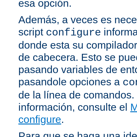
esa opción.
Además, a veces es neces
script
informa
configure
donde esta su compilador, 
de cabecera. Esto se pue
pasando variables de ent
pasandole opciones a
co
de la línea de comandos.
información, consulte el
M
configure
.
Para que se haga una ide