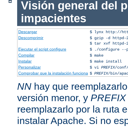
Visión general del 
impacientes
Descargar
$ lynx http://ht
Descomprimir
$ gzip -d httpd-
$ tar xvf httpd-
Ejecutar el script configure
$ ./configure --
Compilar
$ make
Instalar
$ make install
Personalizar
$ vi
PREFIX
/conf
Comprobar que la instalación funciona
$
PREFIX
/bin/apa
NN
hay que reemplazarlo 
versión menor, y
PREFIX
reemplazarlo por la ruta e
instalar Apache. Si no esp