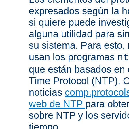
expresados según la ho
si quiere puede investi
alguna utilidad para si
su sistema. Para esto,
usan los programas
nt
que están basados en 
Time Protocol (NTP). C
noticias
comp.protocols
web de NTP
para obte
sobre NTP y los servid
tiempo.