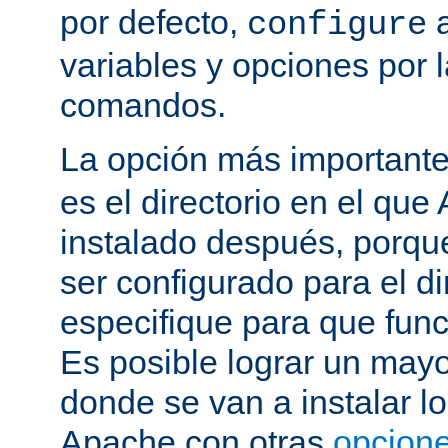
por defecto,
a
configure
variables y opciones por l
comandos.
La opción más important
es el directorio en el que
instalado después, porqu
ser configurado para el di
especifique para que fun
Es posible lograr un mayor
donde se van a instalar lo
Apache con otras
opcione