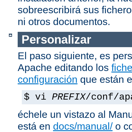
sobreescribirá sus ficher
ni otros documentos.
Personalizar
El paso siguiente, es pers
Apache editando los
fich
configuración
que están 
$ vi
PREFIX
/conf/ap
échele un vistazo al Man
está en
docs/manual/
o co