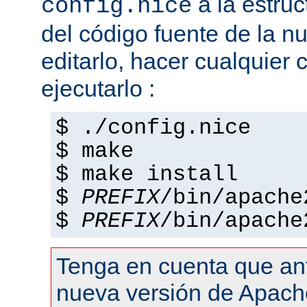
a la estruc
config.nice
del código fuente de la n
editarlo, hacer cualquier
ejecutarlo :
$ ./config.nice
$ make
$ make install
$
PREFIX
/bin/apache
$
PREFIX
/bin/apache
Tenga en cuenta que an
nueva versión de Apach