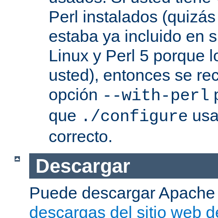
Perl instalados (quizás
estaba ya incluido en s
Linux y Perl 5 porque l
usted), entonces se re
opción
p
--with-perl
que
usa 
./configure
correcto.
Descargar
Puede descargar Apache
descargas del sitio web 