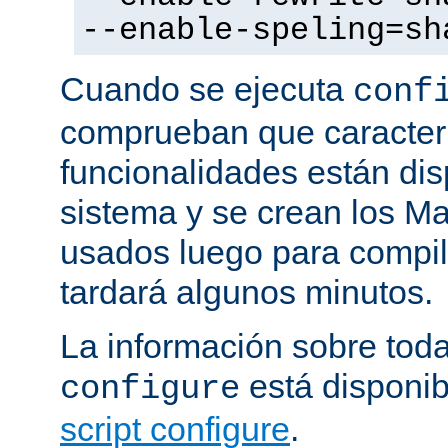
--enable-speling=sh
Cuando se ejecuta
conf
comprueban que caracterí
funcionalidades están dis
sistema y se crean los Ma
usados luego para compila
tardará algunos minutos.
La información sobre tod
está disponib
configure
script configure
.